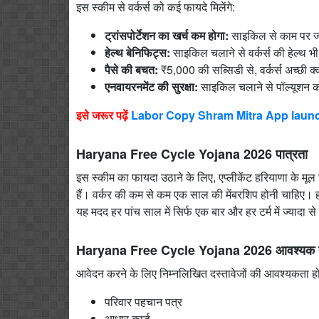
इस स्कीम से वर्कर्स को कई फायदे मिलेंगे:
ट्रांसपोर्टेशन का खर्च कम होगा:
साइकिल से काम पर जाने
हेल्थ बेनिफिट्स:
साइकिल चलाने से वर्कर्स की हेल्थ भ
पैसे की बचत:
₹5,000 की सब्सिडी से, वर्कर्स अच्छी 
एनवायरनमेंट की सुरक्षा:
साइकिल चलाने से पॉल्यूशन 
इसे जरूर पढ़ें
Labor Copy Shram Mitra App launched,
Haryana Free Cycle Yojana 2026 पात्रता
इस स्कीम का फायदा उठाने के लिए, एप्लीकेंट हरियाणा के मूल 
हैं। वर्कर की कम से कम एक साल की मेंबरशिप होनी चाहिए। हर
यह मदद हर पांच साल में सिर्फ एक बार और हर टर्म में ज्यादा से
Haryana Free Cycle Yojana 2026 आवश्यक द
आवेदन करने के लिए निम्नलिखित दस्तावेजों की आवश्यकता हो
परिवार पहचान पत्र
आधार कार्ड