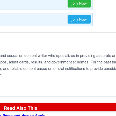
Join Now
Join Now
 and education content writer who specializes in providing accurate a
jobs, admit cards, results, and government schemes. For the past th
r, and reliable content based on official notifications to provide candid
n.
Read Also This
k Posts and How to Apply