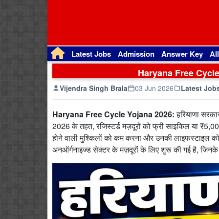
Latest Jobs
Admission
Answer Key
Al
Haryana Free Cycle Y
Vijendra Singh Brala
03 Jun 2026
Latest Job
Haryana Free Cycle Yojana 2026:
हरियाणा सरकार
2026 के तहत, रजिस्टर्ड मज़दूरों को फ्री साइकिल या ₹5,00
होने वाली मुश्किलों को कम करना और उनकी लाइफस्टाइल
अनऑर्गनाइज्ड सेक्टर के मज़दूरों के लिए शुरू की गई है, जिनक