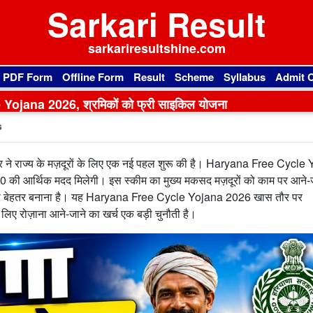
Sarkari Result
sarkariresultshine.com
l PDF Form
Offline Form
Result
Scheme
Syllabus
Admit 
ojana 2026, श्रमिकों को फ्री साइकिल योजना
s
 ने राज्य के मज़दूरों के लिए एक नई पहल शुरू की है। Haryana Free Cycle
0 की आर्थिक मदद मिलेगी। इस स्कीम का मुख्य मकसद मज़दूरों को काम पर आने-जा
 को बेहतर बनाना है। यह Haryana Free Cycle Yojana 2026 खास तौर पर
े लिए रोज़ाना आने-जाने का खर्च एक बड़ी चुनौती है।