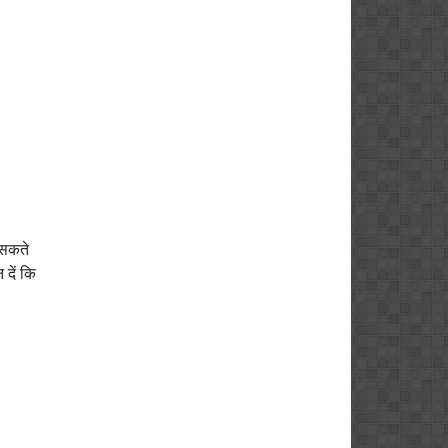
 सकते
दें कि