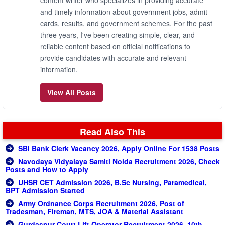
content writer who specializes in providing accurate
and timely information about government jobs, admit
cards, results, and government schemes. For the past
three years, I've been creating simple, clear, and
reliable content based on official notifications to
provide candidates with accurate and relevant
information.
View All Posts
Read Also This
SBI Bank Clerk Vacancy 2026, Apply Online For 1538 Posts
Navodaya Vidyalaya Samiti Noida Recruitment 2026, Check
Posts and How to Apply
UHSR CET Admission 2026, B.Sc Nursing, Paramedical,
BPT Admission Started
Army Ordnance Corps Recruitment 2026, Post of
Tradesman, Fireman, MTS, JOA & Material Assistant
Gurdaspur Court Lift Operator Recruitment 2026, 10th