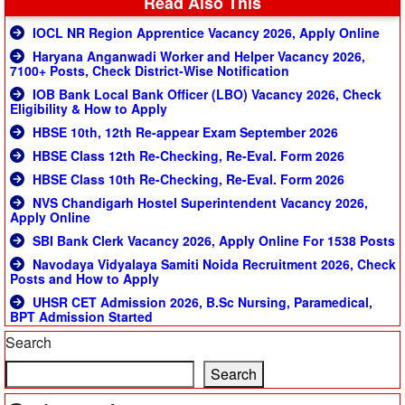
Read Also This
IOCL NR Region Apprentice Vacancy 2026, Apply Online
Haryana Anganwadi Worker and Helper Vacancy 2026,
7100+ Posts, Check District-Wise Notification
IOB Bank Local Bank Officer (LBO) Vacancy 2026, Check
Eligibility & How to Apply
HBSE 10th, 12th Re-appear Exam September 2026
HBSE Class 12th Re-Checking, Re-Eval. Form 2026
HBSE Class 10th Re-Checking, Re-Eval. Form 2026
NVS Chandigarh Hostel Superintendent Vacancy 2026,
Apply Online
SBI Bank Clerk Vacancy 2026, Apply Online For 1538 Posts
Navodaya Vidyalaya Samiti Noida Recruitment 2026, Check
Posts and How to Apply
UHSR CET Admission 2026, B.Sc Nursing, Paramedical,
BPT Admission Started
Search
Search