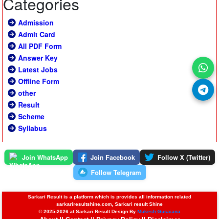
Categories
Admission
Admit Card
All PDF Form
Answer Key
Latest Jobs
Offline Form
other
Result
Scheme
Syllabus
Join WhatsApp
Join Facebook
Follow X (Twitter)
Follow Telegram
Sarkari Result is a platform which is provides all information related
sarkariresultshine.com, Sarkari result Shine
© 2025-2026 at Sarkari Result Design By
Mukesh Gusaiana