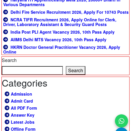
Various Departments
Delhi Fire Service Recruitment 2026, Apply For 10743 Posts
NCRA TIFR Recruitment 2026, Apply Online for Clerk,
Driver, Laboratory Assistant & Security Guard Posts
India Post PLI Agent Vacancy 2026, 10th Pass Apply
AIIMS Delhi MTS Vacancy 2026, 10th Pass Apply
HKRN Doctor General Practitioner Vacancy 2026, Apply
Online
Search
Search
Categories
Admission
Admit Card
All PDF Form
Answer Key
Latest Jobs
Offline Form