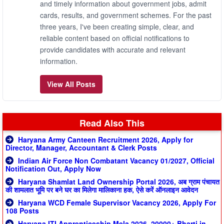
and timely information about government jobs, admit
cards, results, and government schemes. For the past
three years, I've been creating simple, clear, and
reliable content based on official notifications to
provide candidates with accurate and relevant
information.
View All Posts
Read Also This
Haryana Army Canteen Recruitment 2026, Apply for
Director, Manager, Accountant & Clerk Posts
Indian Air Force Non Combatant Vacancy 01/2027, Official
Notification Out, Apply Now
Haryana Shamlat Land Ownership Portal 2026, अब ग्राम पंचायत
की शामलात भूमि पर बने घर का मिलेगा मालिकाना हक, ऐसे करें ऑनलाइन आवेदन
Haryana WCD Female Supervisor Vacancy 2026, Apply For
108 Posts
Haryana ITI Apprenticeship Mela 2026, 20000+ Bharti in