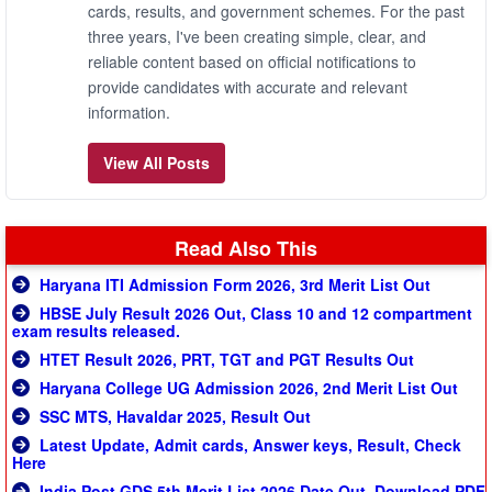
cards, results, and government schemes. For the past
three years, I've been creating simple, clear, and
reliable content based on official notifications to
provide candidates with accurate and relevant
information.
View All Posts
Read Also This
Haryana ITI Admission Form 2026, 3rd Merit List Out
HBSE July Result 2026 Out, Class 10 and 12 compartment
exam results released.
HTET Result 2026, PRT, TGT and PGT Results Out
Haryana College UG Admission 2026, 2nd Merit List Out
SSC MTS, Havaldar 2025, Result Out
Latest Update, Admit cards, Answer keys, Result, Check
Here
India Post GDS 5th Merit List 2026 Date Out, Download PDF