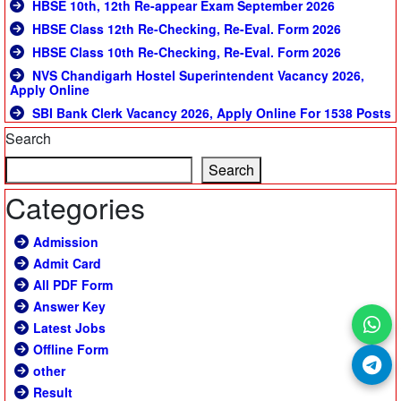
HBSE 10th, 12th Re-appear Exam September 2026
HBSE Class 12th Re-Checking, Re-Eval. Form 2026
HBSE Class 10th Re-Checking, Re-Eval. Form 2026
NVS Chandigarh Hostel Superintendent Vacancy 2026,
Apply Online
SBI Bank Clerk Vacancy 2026, Apply Online For 1538 Posts
Search
Search
Categories
Admission
Admit Card
All PDF Form
Answer Key
Latest Jobs
Offline Form
other
Result