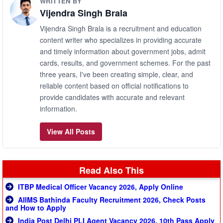
WRITTEN BY
Vijendra Singh Brala
Vijendra Singh Brala is a recruitment and education
content writer who specializes in providing accurate
and timely information about government jobs, admit
cards, results, and government schemes. For the past
three years, I've been creating simple, clear, and
reliable content based on official notifications to
provide candidates with accurate and relevant
information.
View All Posts
Read Also This
ITBP Medical Officer Vacancy 2026, Apply Online
AIIMS Bathinda Faculty Recruitment 2026, Check Posts
and How to Apply
India Post Delhi PLI Agent Vacancy 2026, 10th Pass Apply