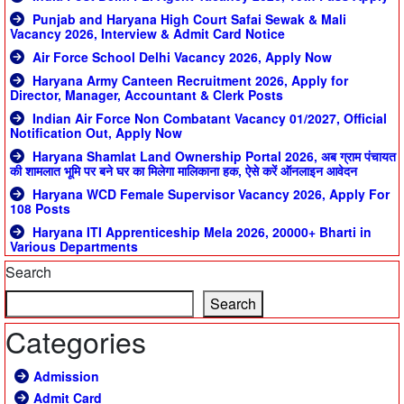
Punjab and Haryana High Court Safai Sewak & Mali
Vacancy 2026, Interview & Admit Card Notice
Air Force School Delhi Vacancy 2026, Apply Now
Haryana Army Canteen Recruitment 2026, Apply for
Director, Manager, Accountant & Clerk Posts
Indian Air Force Non Combatant Vacancy 01/2027, Official
Notification Out, Apply Now
Haryana Shamlat Land Ownership Portal 2026, अब ग्राम पंचायत
की शामलात भूमि पर बने घर का मिलेगा मालिकाना हक, ऐसे करें ऑनलाइन आवेदन
Haryana WCD Female Supervisor Vacancy 2026, Apply For
108 Posts
Haryana ITI Apprenticeship Mela 2026, 20000+ Bharti in
Various Departments
Search
Search
Categories
Admission
Admit Card