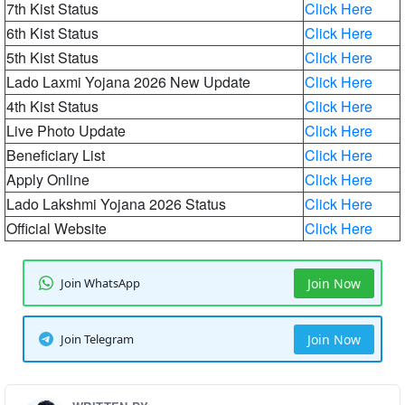
7th Kist Status
Click Here
6th Kist Status
Click Here
5th Kist Status
Click Here
Lado Laxmi Yojana 2026 New Update
Click Here
4th Kist Status
Click Here
Live Photo Update
Click Here
Beneficiary List
Click Here
Apply Online
Click Here
Lado Lakshmi Yojana 2026 Status
Click Here
Official Website
Click Here
Join WhatsApp
Join Now
Join Telegram
Join Now