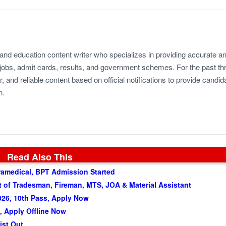
 and education content writer who specializes in providing accurate a
jobs, admit cards, results, and government schemes. For the past th
r, and reliable content based on official notifications to provide candid
n.
Read Also This
amedical, BPT Admission Started
of Tradesman, Fireman, MTS, JOA & Material Assistant
026, 10th Pass, Apply Now
 Apply Offline Now
ist Out