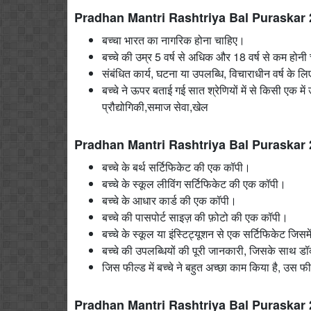
Pradhan Mantri Rashtriya Bal Puraskar 2
बच्चा भारत का नागरिक होना चाहिए।
बच्चे की उम्र 5 वर्ष से अधिक और 18 वर्ष से कम होनी
संबंधित कार्य, घटना या उपलब्धि, विचाराधीन वर्ष के ल
बच्चे ने ऊपर बताई गई सात श्रेणियों में से किसी एक मे
प्रौद्योगिकी,समाज सेवा,खेल
Pradhan Mantri Rashtriya Bal Puraskar 2026 
बच्चे के बर्थ सर्टिफिकेट की एक कॉपी।
बच्चे के स्कूल लीविंग सर्टिफिकेट की एक कॉपी।
बच्चे के आधार कार्ड की एक कॉपी।
बच्चे की पासपोर्ट साइज़ की फ़ोटो की एक कॉपी।
बच्चे के स्कूल या इंस्टिट्यूशन से एक सर्टिफिकेट जिसम
बच्चे की उपलब्धियों की पूरी जानकारी, जिसके साथ डॉक्य
जिस फील्ड में बच्चे ने बहुत अच्छा काम किया है, उस फ
Pradhan Mantri Rashtriya Bal Puraskar 20