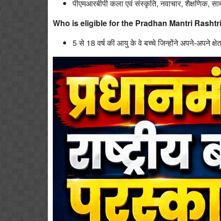
पीएमआरबीपी कला एवं संस्कृति, नवाचार, शैक्षणिक, साम
Who is eligible for the Pradhan Mantri Rasht
5 से 18 वर्ष की आयु के वे बच्चे जिन्होंने अपने-अपने क्षे