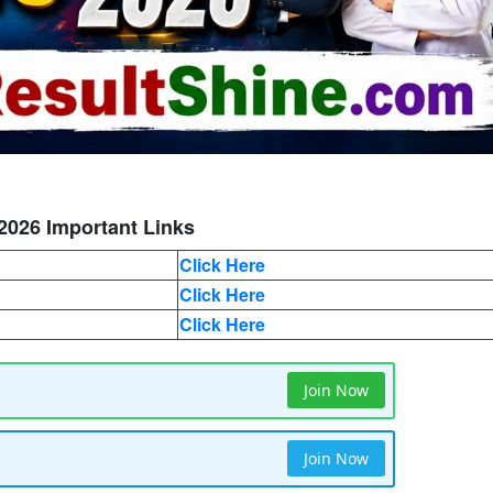
2026 Important Links
Click Here
Click Here
Click Here
Join Now
Join Now