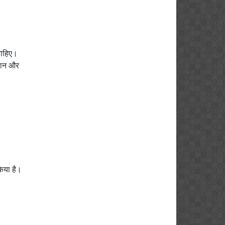
चाहिए।
्ञान और
किया है।