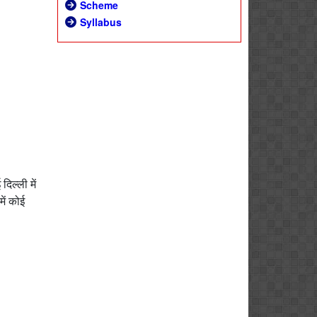
Scheme
Syllabus
िल्ली में
ें कोई