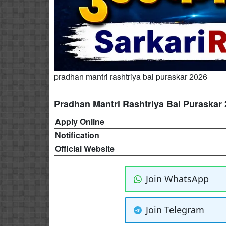
pradhan mantri rashtriya bal puraskar 2026
Pradhan Mantri Rashtriya Bal Puraskar 
Apply Online
Notification
Official Website
Join WhatsApp
Join Telegram