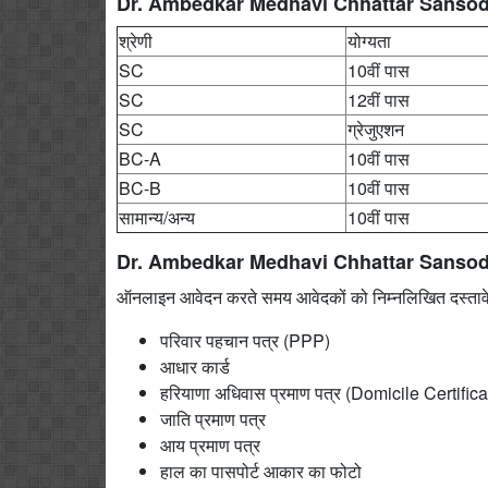
Dr. Ambedkar Medhavi Chhattar Sansodhit
श्रेणी
योग्यता
SC
10वीं पास
SC
12वीं पास
SC
ग्रेजुएशन
BC-A
10वीं पास
BC-B
10वीं पास
सामान्य/अन्य
10वीं पास
Dr. Ambedkar Medhavi Chhattar Sansodhit 
ऑनलाइन आवेदन करते समय आवेदकों को निम्नलिखित दस्तावेज
परिवार पहचान पत्र (PPP)
आधार कार्ड
हरियाणा अधिवास प्रमाण पत्र (Domicile Certifica
जाति प्रमाण पत्र
आय प्रमाण पत्र
हाल का पासपोर्ट आकार का फोटो