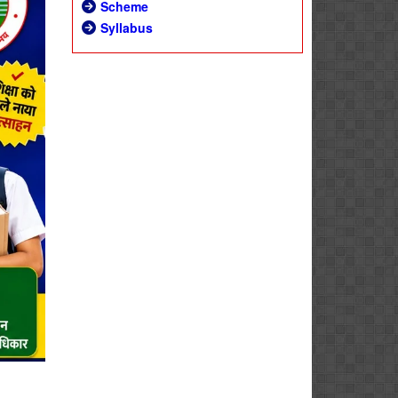
Scheme
Syllabus