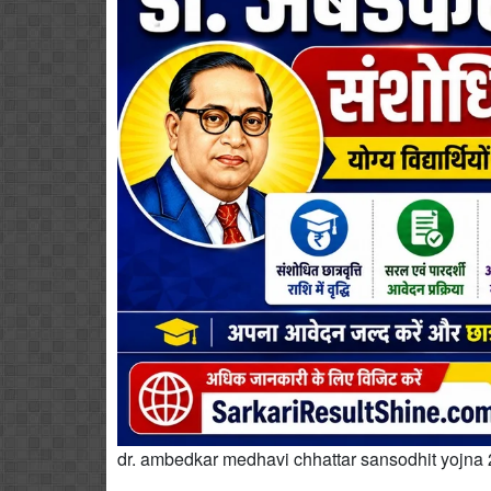
dr. ambedkar medhavi chhattar sansodhit yojna