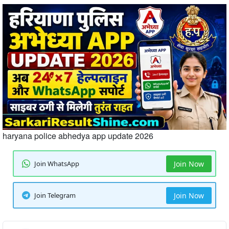
haryana police abhedya app update 2026
Join WhatsApp
Join Now
Join Telegram
Join Now