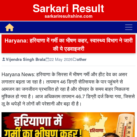
Sarkari Result
sarkariresultshine.com
Haryana: हरियाणा में गर्मी का भीषण कहर, स्वास्थ्य विभाग ने जारी
की ये एडवाइजरी
Vijendra Singh Brala
22 May 2026
other
Haryana News: हरियाणा के सिरसा में भीषण गर्मी और हीट वेव का असर
लगातार बढ़ता जा रहा है। तापमान 46 डिग्री सेल्सियस के पार पहुंचने से
आमजन का जनजीवन प्रभावित हो रहा है और दोपहर के समय बाहर निकलना
मुश्किल हो गया है। आज अधिकतम तापमान 46.7 डिग्री दर्ज किया गया, जिससे
लू के थपेड़ों ने लोगों की परेशानी और बढ़ा दी है।