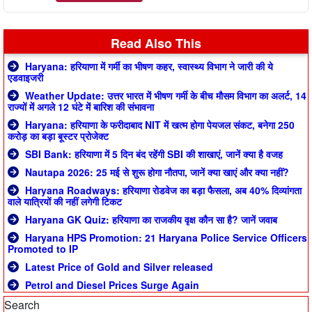
Read Also This
Haryana: हरियाणा में गर्मी का भीषण कहर, स्वास्थ्य विभाग ने जारी की ये
एडवाइजरी
Weather Update: उत्तर भारत में भीषण गर्मी के बीच मौसम विभाग का अलर्ट, 14
राज्यों में अगले 12 घंटे में बारिश की संभावना
Haryana: हरियाणा के फरीदाबाद NIT में खत्म होगा पेयजल संकट, बनेगा 250
करोड़ का बड़ा बूस्टर प्रोजेक्ट
SBI Bank: हरियाणा में 5 दिन बंद रहेंगी SBI की शाखाएं, जानें क्या है वजह
Nautapa 2026: 25 मई से शुरू होगा नौतपा, जानें क्या खाएं और क्या नहीं?
Haryana Roadways: हरियाणा रोडवेज का बड़ा फैसला, अब 40% दिव्यांगता
वाले यात्रियों की नहीं लगेगी टिकट
Haryana GK Quiz: हरियाणा का राजकीय वृक्ष कौन सा है? जानें जवाब
Haryana HPS Promotion: 21 Haryana Police Service Officers
Promoted to IP
Latest Price of Gold and Silver released
Petrol and Diesel Prices Surge Again
Search