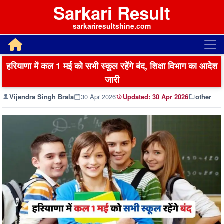
Sarkari Result
sarkariresultshine.com
हरियाणा में कल 1 मई को सभी स्कूल रहेंगे बंद, शिक्षा विभाग का आदेश
जारी
Vijendra Singh Brala
30 Apr 2026
Updated:
30 Apr 2026
other