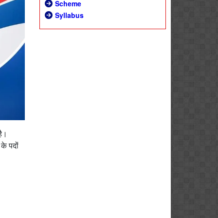
Scheme
Syllabus
है।
के पदों