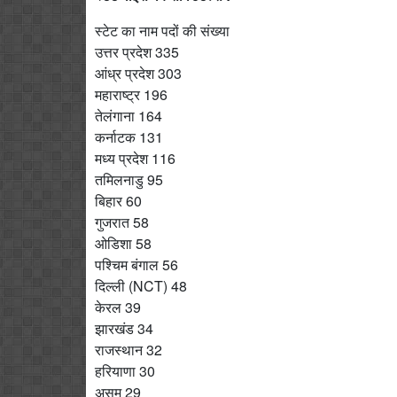
स्टेट का नाम पदों की संख्या
उत्तर प्रदेश 335
आंध्र प्रदेश 303
महाराष्ट्र 196
तेलंगाना 164
कर्नाटक 131
मध्य प्रदेश 116
तमिलनाडु 95
बिहार 60
गुजरात 58
ओडिशा 58
पश्चिम बंगाल 56
दिल्ली (NCT) 48
केरल 39
झारखंड 34
राजस्थान 32
हरियाणा 30
असम 29