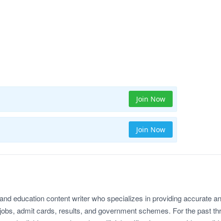
Join Now
Join Now
 and education content writer who specializes in providing accurate a
jobs, admit cards, results, and government schemes. For the past th