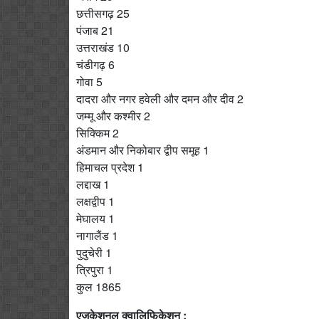
छत्तीसगढ़ 25
पंजाब 21
उत्तराखंड 10
चंडीगढ़ 6
गोवा 5
दादरा और नगर हवेली और दमन और दीव 2
जम्मू और कश्मीर 2
सिक्किम 2
अंडमान और निकोबार द्वीप समूह 1
हिमाचल प्रदेश 1
लद्दाख 1
लक्षद्वीप 1
मेघालय 1
नागालैंड 1
पुदुचेरी 1
त्रिपुरा 1
कुल 1865
एजुकेशनल क्वालिफिकेशन :