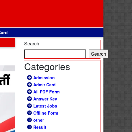
Card
Search
Search
Categories
Admission
Admit Card
All PDF Form
Answer Key
Latest Jobs
Offline Form
other
Result